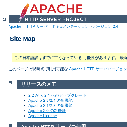
Apache
>
HTTP サーバ
>
ドキュメンテーション
>
バージョン 2.4
Site Map
この日本語訳はすでに古くなっている 可能性があります。 最
このページは現時点で利用可能な
Apache HTTP サーババージ
リリースのメモ
2.2 から 2.4 へのアップグレード
Apache 2.3/2.4 の新機能
Apache 2.1/2.2 の新機能
Apache 2.0 の新機能
Apache License
Apache HTTP サーバの使用