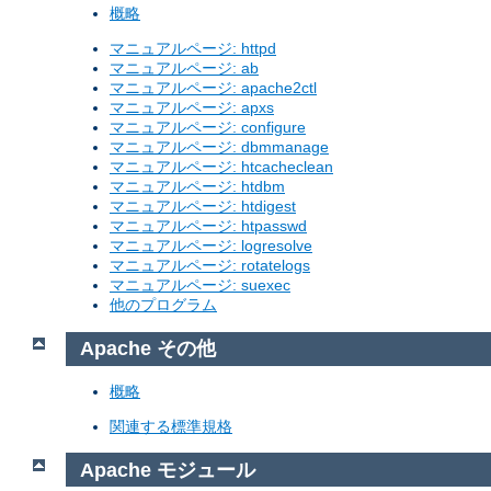
概略
マニュアルページ: httpd
マニュアルページ: ab
マニュアルページ: apache2ctl
マニュアルページ: apxs
マニュアルページ: configure
マニュアルページ: dbmmanage
マニュアルページ: htcacheclean
マニュアルページ: htdbm
マニュアルページ: htdigest
マニュアルページ: htpasswd
マニュアルページ: logresolve
マニュアルページ: rotatelogs
マニュアルページ: suexec
他のプログラム
Apache その他
概略
関連する標準規格
Apache モジュール