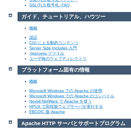
SSL/TLS 暗号化: FAQ
ガイド、チュートリアル、ハウツー
概略
認証
CGI による動的コンテンツ
Server Side Includes 入門
.htaccess ファイル
ユーザ毎のウェブディレクトリ
プラットフォーム固有の情報
概略
Microsoft Windows での Apache の使用
Microsoft Windows での Apache のコンパイル
Novell NetWare で Apache を使う
HPUX で高性能ウェブサーバを実行する
EBCDIC 版 Apache
Apache HTTP サーバとサポートプログラム