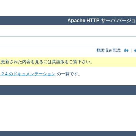
Apache HTTP サーバ バージョン
翻訳済み言語:
de
|
近更新された内容を見るには英語版をご覧下さい。
ョン 2.4 のドキュメンテーション
の一覧です。