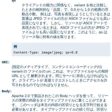
qs
クライアントの能力に関係なく、variant を他と比較し
たときの相対的な「品質」で、0.0 から 1.0 の範囲の浮
動点小数。 例えば、写真を表現しようとしているときは
普通は JPEG ファイルの方が ASCII ファイルよりも高い
品質になります。 しかし、リソースが ASCII アートで
表現されているときは、ASCII ファイルの方が JPEG フ
ァイルよりも高い品質になります。このように、
は
qs
リソース毎に特有の値を取ります。
例
Content-Type: image/jpeg; qs=0.8
URI:
(指定のメディアタイプ、コンテントエンコーディングの)
variant の ファイルの uri. これは、マップファイルからの相対
URL として 解釈されます。同じサーバに存在しなければなら
ず、クライアントが 直接リクエストしたときにアクセスを許
可されるものでなければなりません。
Body:
Apache 2.0 で新設されたこの Body ヘッダを使って、 リソー
スの実際の内容をタイプマップファイルに書くことができま
す。 このヘッダは本文の内容の区切りとなる文字列で始まる
必要があります。 タイプマップファイルの続く行は、区切り