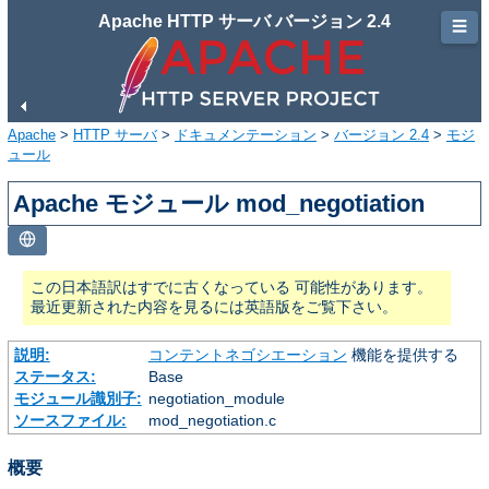
Apache HTTP サーバ バージョン 2.4
☰
Apache
>
HTTP サーバ
>
ドキュメンテーション
>
バージョン 2.4
>
モジ
ュール
Apache モジュール mod_negotiation
この日本語訳はすでに古くなっている 可能性があります。
最近更新された内容を見るには英語版をご覧下さい。
説明:
コンテントネゴシエーション
機能を提供する
ステータス:
Base
モジュール識別子:
negotiation_module
ソースファイル:
mod_negotiation.c
概要