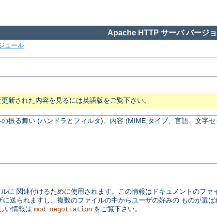
Apache HTTP サーバ バージョン
ジュール
近更新された内容を見るには英語版をご覧下さい。
振る舞い (ハンドラとフィルタ)、内容 (MIME タイプ、言語、文字セ
に 関連付けるために使用されます。この情報はドキュメントのファイル
ザに送られますし、複数のファイルの中からユーザの好みの ものが選
しい情報は
をご覧下さい。
mod_negotiation