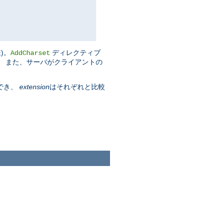
)。
ディレクティブ
AddCharset
す。 また、サーバがクライアントの
でき、
extension
はそれぞれと比較