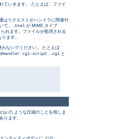
れていきます。 たとえば、ファイ
通はリクエストがハンドラに関連付
いて、
が MIME タイプ
.html
付けられます。ファイルが処理される
なります。
わないでください。 たとえば
と
dHandler cgi-script .cgi
の ような圧縮のことを指しま
zip
もあります。
はエンティティボディに どの