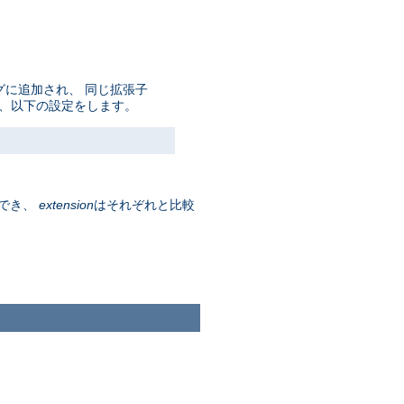
グに追加され、 同じ拡張子
は、以下の設定をします。
でき、
extension
はそれぞれと比較