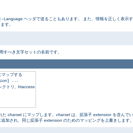
ヘッダで送ることもあります。 また、情報を正しく表示
t-Language
ります。
使用すべき文字セットの名前です。
にマップする
ion
] ...
, .htaccess
charset にマップします。
charset
は、拡張子
extension
を含んで
に追加され、同じ拡張子
extension
のためのマッピングを上書きします