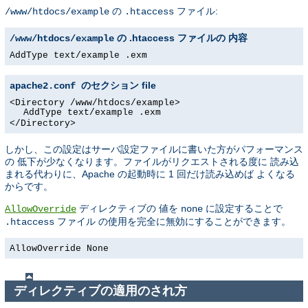
の
ファイル:
/www/htdocs/example
.htaccess
の .htaccess ファイルの 内容
/www/htdocs/example
AddType text/example .exm
file
apache2.conf のセクション
<Directory /www/htdocs/example>
AddType text/example .exm
</Directory>
しかし、この設定はサーバ設定ファイルに書いた方がパフォーマンス
の 低下が少なくなります。ファイルがリクエストされる度に 読み込
まれる代わりに、Apache の起動時に 1 回だけ読み込めば よくなる
からです。
ディレクティブの 値を
に設定することで
AllowOverride
none
ファイル の使用を完全に無効にすることができます。
.htaccess
AllowOverride None
ディレクティブの適用のされ方