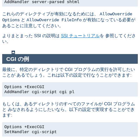
AddHandler server-parsed shtml
これらのディレクティブが有効になるためには、
AllowOverride
と
が有効になっている必要が
Options
AllowOverride FileInfo
あることに注意してください。
よりまとまった SSI の説明は
SSI チュートリアル
を 参照してくださ
い。
CGI の例
最後に、特定のディレクトリで CGI プログラムの実行を許可したい
ことが あるでしょう。これは以下の設定で行なうことができます:
Options +ExecCGI
AddHandler cgi-script cgi pl
もしくは、あるディレクトリのすべてのファイルが CGI プログラム
と みなされるようにしたいなら、以下の設定で実現することができ
ます:
Options +ExecCGI
SetHandler cgi-script