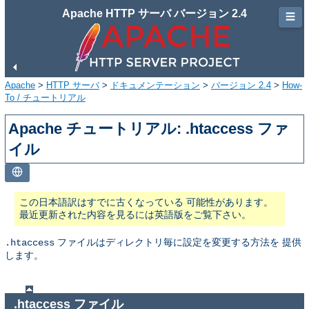
Apache HTTP サーバ バージョン 2.4
☰
Apache
>
HTTP サーバ
>
ドキュメンテーション
>
バージョン 2.4
>
How-
To / チュートリアル
Apache チュートリアル: .htaccess ファ
イル
この日本語訳はすでに古くなっている 可能性があります。
最近更新された内容を見るには英語版をご覧下さい。
ファイルはディレクトリ毎に設定を変更する方法を 提供
.htaccess
します。
.htaccess ファイル