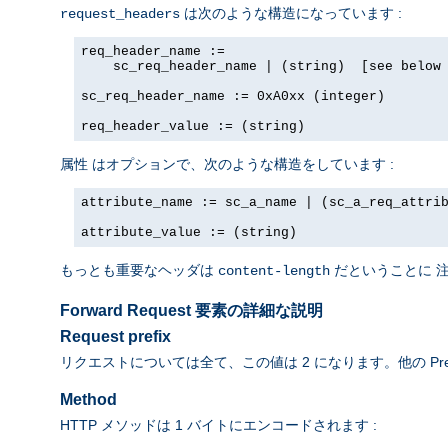
は次のような構造になっています :
request_headers
req_header_name := 

    sc_req_header_name | (string)  [see below 
sc_req_header_name := 0xA0xx (integer)

req_header_value := (string)
はオプションで、次のような構造をしています :
属性
attribute_name := sc_a_name | (sc_a_req_attrib
attribute_value := (string)
もっとも重要なヘッダは
だということに 
content-length
Forward Request 要素の詳細な説明
Request prefix
リクエストについては全て、この値は 2 になります。他の Pre
Method
HTTP メソッドは 1 バイトにエンコードされます :