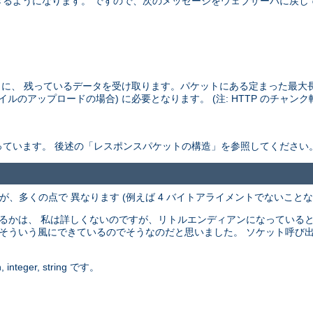
きるようになります。 ですので、次のメッセージをウェブサーバに戻し
に、 残っているデータを受け取ります。パケットにある定まった最大
ルのアップロードの場合) に必要となります。 (注: HTTP のチャン
ています。 後述の「レスポンスパケットの構造」を参照してください
、多くの点で 異なります (例えば 4 バイトアライメントでないことなど
るかは、 私は詳しくないのですが、リトルエンディアンになっていると思
 (C で) そういう風にできているのでそうなのだと思いました。 ソケット
eger, string です。