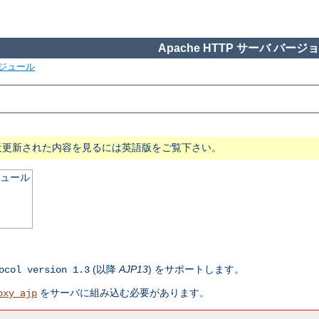
Apache HTTP サーバ バージョン
ジュール
近更新された内容を見るには英語版をご覧下さい。
ジュール
(以降
AJP13
) をサポートします。
ocol version 1.3
をサーバに組み込む必要があります。
oxy_ajp