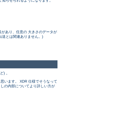
て知らせられるようになります。
長があり、任意の 大きさのデータが
ク転送とは関連ありません。)
。
) 。
います。 XDR 仕様でそうなって
呼び出しの内部についてより詳しい方が