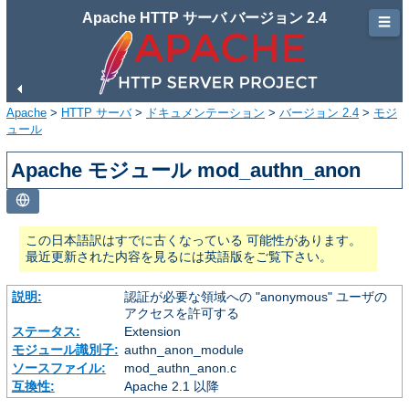
Apache HTTP サーバ バージョン 2.4
☰
Apache
>
HTTP サーバ
>
ドキュメンテーション
>
バージョン 2.4
>
モジ
ュール
Apache モジュール mod_authn_anon
この日本語訳はすでに古くなっている 可能性があります。
最近更新された内容を見るには英語版をご覧下さい。
説明:
認証が必要な領域への "anonymous" ユーザの
アクセスを許可する
ステータス:
Extension
モジュール識別子:
authn_anon_module
ソースファイル:
mod_authn_anon.c
互換性:
Apache 2.1 以降