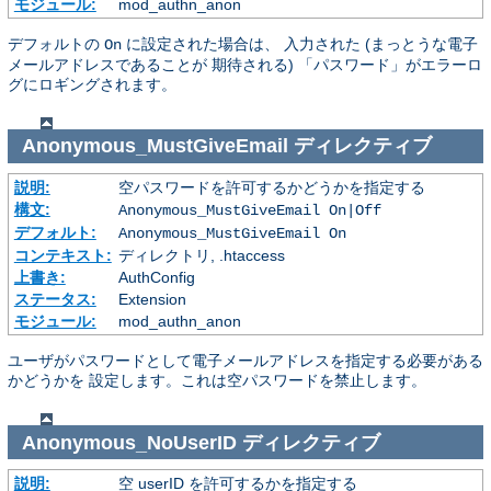
モジュール:
mod_authn_anon
デフォルトの
に設定された場合は、 入力された (まっとうな電子
On
メールアドレスであることが 期待される) 「パスワード」がエラーロ
グにロギングされます。
Anonymous_MustGiveEmail
ディレクティブ
説明:
空パスワードを許可するかどうかを指定する
構文:
Anonymous_MustGiveEmail On|Off
デフォルト:
Anonymous_MustGiveEmail On
コンテキスト:
ディレクトリ, .htaccess
上書き:
AuthConfig
ステータス:
Extension
モジュール:
mod_authn_anon
ユーザがパスワードとして電子メールアドレスを指定する必要がある
かどうかを 設定します。これは空パスワードを禁止します。
Anonymous_NoUserID
ディレクティブ
説明:
空 userID を許可するかを指定する