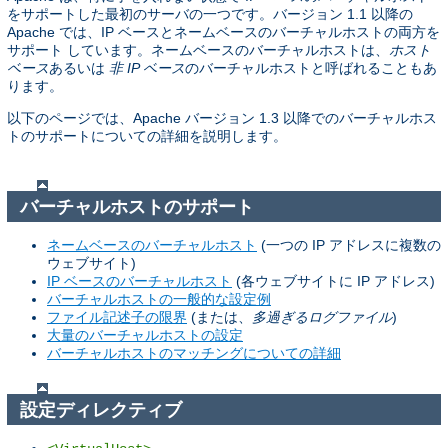
をサポートした最初のサーバの一つです。バージョン 1.1 以降の
Apache では、IP ベースとネームベースのバーチャルホストの両方を
サポート しています。ネームベースのバーチャルホストは、
ホスト
ベース
あるいは
非 IP ベース
のバーチャルホストと呼ばれることもあ
ります。
以下のページでは、Apache バージョン 1.3 以降でのバーチャルホス
トのサポートについての詳細を説明します。
バーチャルホストのサポート
ネームベースのバーチャルホスト
(一つの IP アドレスに複数の
ウェブサイト)
IP ベースのバーチャルホスト
(各ウェブサイトに IP アドレス)
バーチャルホストの一般的な設定例
ファイル記述子の限界
(または、
多過ぎるログファイル
)
大量のバーチャルホストの設定
バーチャルホストのマッチングについての詳細
設定ディレクティブ