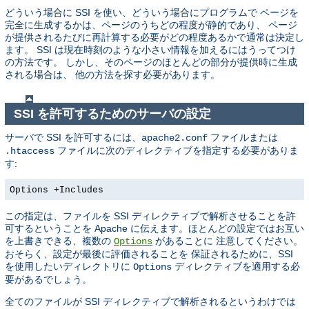
どういう場合に SSI を使い、どういう場合にプログラムで ページを
完全に生成するかは、ページのうちどの程度が静的であり、 ページ
が提供されるたびに再計算する必要がどの程度あるかで通常は決定し
ます。 SSI は現在時刻のような小さい情報を加えるにはうってつけ
の方法です。 しかし、そのページのほとんどの部分が提供時に生成
される場合は、 他の方法を探す必要があります。
SSI を許可するためのサーバの設定
サーバで SSI を許可するには、
ファイルまたは
apache2.conf
ファイルに次のディレクティブを指定する必要がありま
.htaccess
す:
Options +Includes
この指定は、ファイルを SSI ディレクティブで解析させることを許
可するということを Apache に伝えます。ほとんどの設定ではお互い
を上書きできる、複数の
があることに 注意してください。
Options
おそらく、設定が最後に評価されることを 保証されるために、SSI
を使用したいディレクトリに
ディレクティブを適用する必
Options
要があるでしょう。
全てのファイルが SSI ディレクティブで解析されるというわけでは