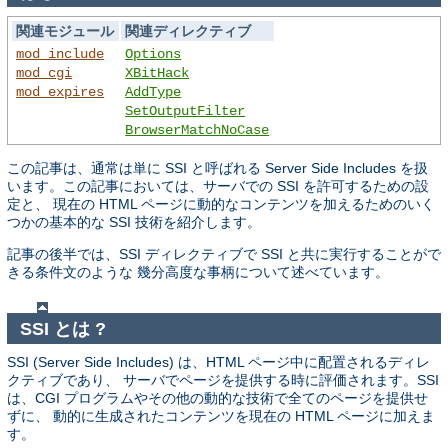
関連モジュール
関連ディレクティブ
mod_include
Options
mod_cgi
XBitHack
mod_expires
AddType
SetOutputFilter
BrowserMatchNoCase
この記事は、通常は単に SSI と呼ばれる Server Side Includes を扱
います。この記事においては、サーバでの SSI を許可するための設
定と、 現在の HTML ページに動的なコンテンツを加えるためのいく
つかの基本的な SSI 技術を紹介します。
記事の後半では、SSI ディレクティブで SSI と共に実行することがで
きる条件文のような 幾分高度な事柄について述べています。
SSI とは ?
SSI (Server Side Includes) は、HTML ページ中に配置されるディレ
クティブであり、 サーバでページを提供する時に評価されます。SSI
は、CGI プログラムやその他の動的な技術で全てのページを提供せ
ずに、 動的に生成されたコンテンツを現在の HTML ページに加えま
す。