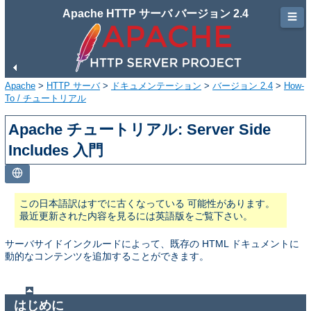
Apache HTTP サーバ バージョン 2.4
☰
Apache
>
HTTP サーバ
>
ドキュメンテーション
>
バージョン 2.4
>
How-
To / チュートリアル
Apache チュートリアル: Server Side
Includes 入門
この日本語訳はすでに古くなっている 可能性があります。
最近更新された内容を見るには英語版をご覧下さい。
サーバサイドインクルードによって、既存の HTML ドキュメントに
動的なコンテンツを追加することができます。
はじめに