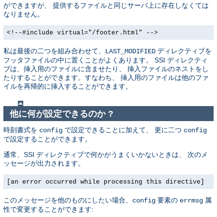
ができますが、 提供するファイルと同じサーバ上に存在しなくては
なりません。
<!--#include virtual="/footer.html" -->
私は最後の二つを組み合わせて、
ディレクティブを
LAST_MODIFIED
フッタファイルの中に置くことがよくあります。 SSI ディレクティ
ブは、挿入用のファイルに含ませたり、 挿入ファイルのネストをし
たりすることができます。すなわち、 挿入用のファイルは他のファ
イルを再帰的に挿入することができます。
他に何が設定できるのか ?
時刻書式を
で設定できることに加えて、 更に二つ
config
config
で設定することができます。
通常、SSI ディレクティブで何かがうまくいかないときは、 次のメ
ッセージが出力されます。
[an error occurred while processing this directive]
このメッセージを他のものにしたい場合、
要素の
属
config
errmsg
性で変更することができます: