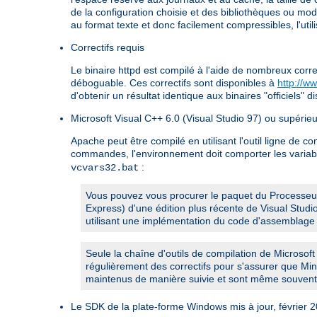
de la configuration choisie et des bibliothèques ou mo
au format texte et donc facilement compressibles, l'ut
Correctifs requis
Le binaire httpd est compilé à l'aide de nombreux corre
déboguable. Ces correctifs sont disponibles à
http://w
d'obtenir un résultat identique aux binaires "officiels" di
Microsoft Visual C++ 6.0 (Visual Studio 97) ou supérieu
Apache peut être compilé en utilisant l'outil ligne de c
commandes, l'environnement doit comporter les variab
:
vcvars32.bat
Vous pouvez vous procurer le paquet du Processeur 
Express) d'une édition plus récente de Visual Stud
utilisant une implémentation du code d'assemblage 
Seule la chaîne d'outils de compilation de Microsoft
régulièrement des correctifs pour s'assurer que Min
maintenus de manière suivie et sont même souvent 
Le SDK de la plate-forme Windows mis à jour, février 2