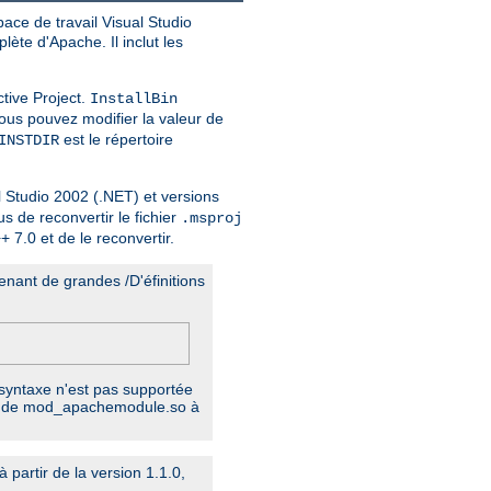
ace de travail Visual Studio
plète d'Apache. Il inclut les
tive Project.
InstallBin
Vous pouvez modifier la valeur de
est le répertoire
INSTDIR
al Studio 2002 (.NET) et versions
s de reconvertir le fichier
.msproj
 7.0 et de le reconvertir.
enant de grandes /D'éfinitions
 syntaxe n'est pas supportée
ers de mod_apachemodule.so à
partir de la version 1.1.0,