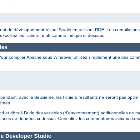
ent de développement Visual Studio en utilisant l'IDE. Les compilatio
 exportez les fichiers .mak comme indiqué ci-dessous.
ndes
. Pour compiler Apache sous Windows, utilisez simplement une des com
dant, avec la deuxième, les fichiers résultants ne seront pas optimisé
lèmes.
bd et dbm à l'aide des variables (d'environnement) additionnelles de
bases de données ci-dessus. Consultez les commentaires initiaux dans 
 de Developer Studio