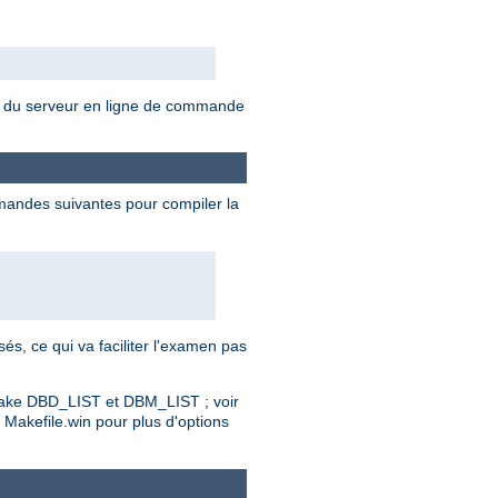
ns du serveur en ligne de commande
mandes suivantes pour compiler la
s, ce qui va faciliter l'examen pas
 make DBD_LIST et DBM_LIST ; voir
Makefile.win pour plus d'options