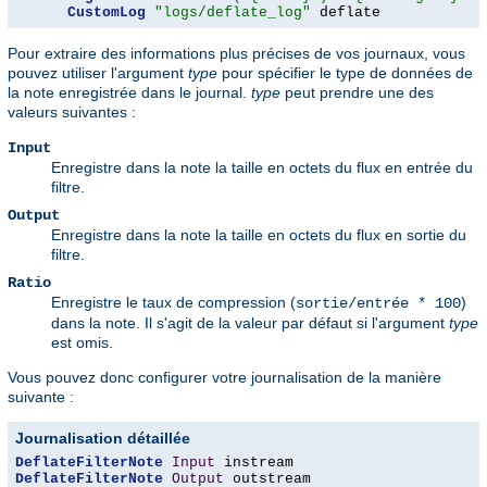
CustomLog
"logs/deflate_log"
 deflate
Pour extraire des informations plus précises de vos journaux, vous
pouvez utiliser l'argument
type
pour spécifier le type de données de
la note enregistrée dans le journal.
type
peut prendre une des
valeurs suivantes :
Input
Enregistre dans la note la taille en octets du flux en entrée du
filtre.
Output
Enregistre dans la note la taille en octets du flux en sortie du
filtre.
Ratio
Enregistre le taux de compression (
)
sortie/entrée * 100
dans la note. Il s'agit de la valeur par défaut si l'argument
type
est omis.
Vous pouvez donc configurer votre journalisation de la manière
suivante :
Journalisation détaillée
DeflateFilterNote
Input
DeflateFilterNote
Output