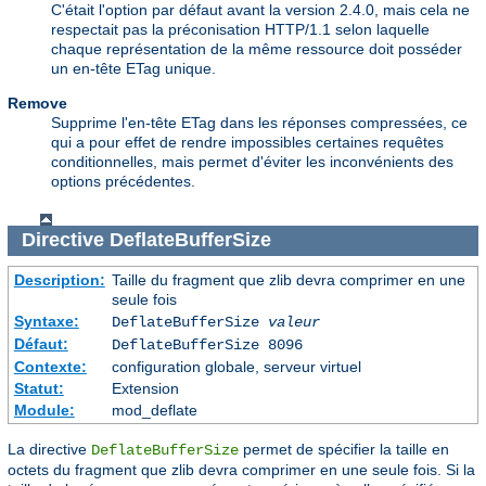
C'était l'option par défaut avant la version 2.4.0, mais cela ne
respectait pas la préconisation HTTP/1.1 selon laquelle
chaque représentation de la même ressource doit posséder
un en-tête ETag unique.
Remove
Supprime l'en-tête ETag dans les réponses compressées, ce
qui a pour effet de rendre impossibles certaines requêtes
conditionnelles, mais permet d'éviter les inconvénients des
options précédentes.
Directive
DeflateBufferSize
Description:
Taille du fragment que zlib devra comprimer en une
seule fois
Syntaxe:
DeflateBufferSize
valeur
Défaut:
DeflateBufferSize 8096
Contexte:
configuration globale, serveur virtuel
Statut:
Extension
Module:
mod_deflate
La directive
permet de spécifier la taille en
DeflateBufferSize
octets du fragment que zlib devra comprimer en une seule fois. Si la