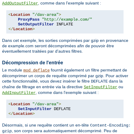
, comme dans l'exemple suivant :
AddOutputFilter
<
Location
"/dav-area"
>
ProxyPass
"http://example.com/"
SetOutputFilter
</
Location
>
Dans cet exemple, les sorties comprimées par gzip en provenance
de example.com seront décomprimées afin de pouvoir être
éventuellement traitées par d'autres filtres.
Décompression de l'entrée
Le module
fournit également un filtre permettant de
mod_deflate
décomprimer un corps de requête comprimé par gzip. Pour activer
cette fonctionnalité, vous devez insérer le filtre
dans la
DEFLATE
chaîne de filtrage en entrée via la directive
ou
SetInputFilter
, comme dans l'exemple suivant :
AddInputFilter
<
Location
"/dav-area"
>
SetInputFilter
</
Location
>
Désormais, si une requête contient un en-tête
Content-Encoding:
, son corps sera automatiquement décomprimé. Peu de
gzip