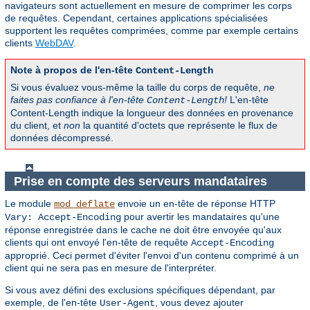
navigateurs sont actuellement en mesure de comprimer les corps
de requêtes. Cependant, certaines applications spécialisées
supportent les requêtes comprimées, comme par exemple certains
clients
WebDAV
.
Note à propos de l'en-tête
Content-Length
Si vous évaluez vous-même la taille du corps de requête,
ne
faites pas confiance à l'en-tête
!
L'en-tête
Content-Length
Content-Length indique la longueur des données en provenance
du client, et
non
la quantité d'octets que représente le flux de
données décompressé.
Prise en compte des serveurs mandataires
Le module
envoie un en-tête de réponse HTTP
mod_deflate
pour avertir les mandataires qu'une
Vary: Accept-Encoding
réponse enregistrée dans le cache ne doit être envoyée qu'aux
clients qui ont envoyé l'en-tête de requête
Accept-Encoding
approprié. Ceci permet d'éviter l'envoi d'un contenu comprimé à un
client qui ne sera pas en mesure de l'interpréter.
Si vous avez défini des exclusions spécifiques dépendant, par
exemple, de l'en-tête
, vous devez ajouter
User-Agent