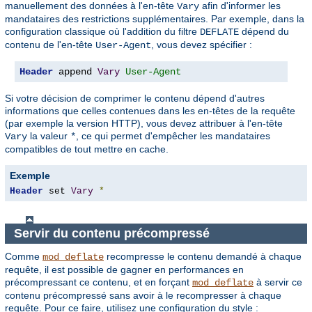
manuellement des données à l'en-tête
afin d'informer les
Vary
mandataires des restrictions supplémentaires. Par exemple, dans la
configuration classique où l'addition du filtre
dépend du
DEFLATE
contenu de l'en-tête
, vous devez spécifier :
User-Agent
Header
 append 
Vary
User-Agent
Si votre décision de comprimer le contenu dépend d'autres
informations que celles contenues dans les en-têtes de la requête
(par exemple la version HTTP), vous devez attribuer à l'en-tête
la valeur
, ce qui permet d'empêcher les mandataires
Vary
*
compatibles de tout mettre en cache.
Exemple
Header
 set 
Vary
*
Servir du contenu précompressé
Comme
recompresse le contenu demandé à chaque
mod_deflate
requête, il est possible de gagner en performances en
précompressant ce contenu, et en forçant
à servir ce
mod_deflate
contenu précompressé sans avoir à le recompresser à chaque
requête. Pour ce faire, utilisez une configuration du style :