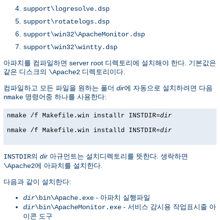
support\logresolve.dsp
support\rotatelogs.dsp
support\win32\ApacheMonitor.dsp
support\win32\wintty.dsp
아파치를 컴파일하면 server root 디렉토리에 설치해야 한다. 기본값은
같은 디스크의
디렉토리이다.
\Apache2
컴파일하고 모든 파일을 원하는 폴더
dir
에 자동으로 설치하려면 다음
명령어중 하나를 사용한다:
nmake
nmake /f Makefile.win installr INSTDIR=
dir
nmake /f Makefile.win installd INSTDIR=
dir
의
dir
아규먼트는 설치디렉토리를 뜻한다. 생락하면
INSTDIR
에 아파치를 설치한다.
\Apache2
다음과 같이 설치한다:
- 아파치 실행파일
dir
\bin\Apache.exe
- 서비스 감시용 작업표시줄 아
dir
\bin\ApacheMonitor.exe
이콘 도구