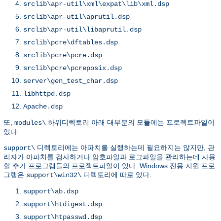
srclib\apr-util\xml\expat\lib\xml.dsp
srclib\apr-util\aprutil.dsp
srclib\apr-util\libaprutil.dsp
srclib\pcre\dftables.dsp
srclib\pcre\pcre.dsp
srclib\pcre\pcreposix.dsp
server\gen_test_char.dsp
libhttpd.dsp
Apache.dsp
또,
하위디렉토리 아래 대부분의 모듈에는 프로젝트파일이
modules\
있다.
디렉토리에는 아파치를 실행하는데 필요하지는 않지만, 관
support\
리자가 아파치를 검사하거나 암호파일과 로그파일을 관리하는데 사용
할 추가 프로그램들의 프로젝트파일이 있다. Windows 전용 지원 프로
그램은
디렉토리에 따로 있다.
support\win32\
support\ab.dsp
support\htdigest.dsp
support\htpasswd.dsp