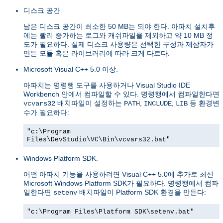
디스크 공간
남은 디스크 공간이 최소한 50 MB는 되야 한다. 아파치 설치후
에는 빨리 증가하는 로그와 캐쉬파일을 제외하고 약 10 MB 정
도가 필요하다. 실제 디스크 사용량은 선택한 구성과 제삼자가
만든 모듈 혹은 라이브러리에 따라 크게 다르다.
Microsoft Visual C++ 5.0 이상.
아파치는 명령행 도구를 사용하거나 Visual Studio IDE
Workbench 안에서 컴파일할 수 있다. 명령행에서 컴파일한다면
배치파일이 설정하는
,
,
등 환경변
vcvars32
PATH
INCLUDE
LIB
수가 필요하다:
"c:\Program
Files\DevStudio\VC\Bin\vcvars32.bat"
Windows Platform SDK.
어떤 아파치 기능을 사용하려면 Visual C++ 5.0에 추가로 최신
Microsoft Windows Platform SDK가 필요하다. 명령행에서 컴파
일한다면
배치파일이 Platform SDK 환경을 만든다:
setenv
"c:\Program Files\Platform SDK\setenv.bat"