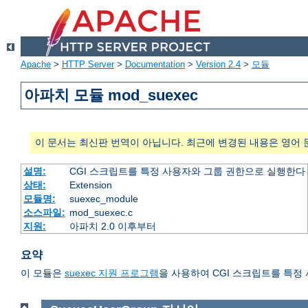
Apache
>
HTTP Server
>
Documentation
>
Version 2.4
>
모듈
아파치 모듈 mod_suexec
이 문서는 최신판 번역이 아닙니다. 최근에 변경된 내용은 영어 
설명:
CGI 스크립트를 특정 사용자와 그룹 권한으로 실행한다
상태:
Extension
모듈명:
suexec_module
소스파일:
mod_suexec.c
지원:
아파치 2.0 이후부터
요약
이 모듈은
suexec 지원 프로그램
을 사용하여 CGI 스크립트를 특정