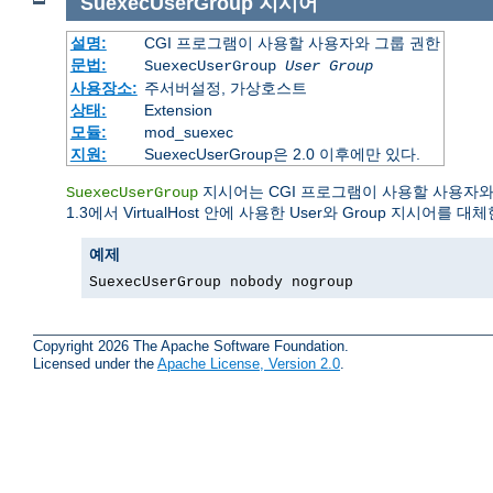
SuexecUserGroup
지시어
설명:
CGI 프로그램이 사용할 사용자와 그룹 권한
문법:
SuexecUserGroup
User Group
사용장소:
주서버설정, 가상호스트
상태:
Extension
모듈:
mod_suexec
지원:
SuexecUserGroup은 2.0 이후에만 있다.
지시어는 CGI 프로그램이 사용할 사용자와 
SuexecUserGroup
1.3에서 VirtualHost 안에 사용한 User와 Group 지시어를 대
예제
SuexecUserGroup nobody nogroup
Copyright 2026 The Apache Software Foundation.
Licensed under the
Apache License, Version 2.0
.