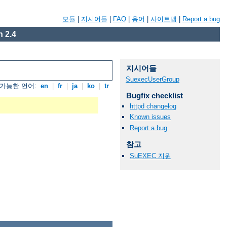
모듈
|
지시어들
|
FAQ
|
용어
|
사이트맵
|
Report a bug
 2.4
지시어들
SuexecUserGroup
가능한 언어:
en
|
fr
|
ja
|
ko
|
tr
Bugfix checklist
httpd changelog
Known issues
Report a bug
참고
SuEXEC 지원