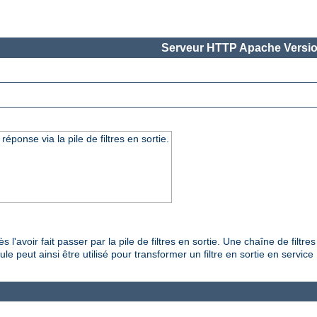
Serveur HTTP Apache Versio
onse via la pile de filtres en sortie.
'avoir fait passer par la pile de filtres en sortie. Une chaîne de filtr
e peut ainsi être utilisé pour transformer un filtre en sortie en servic