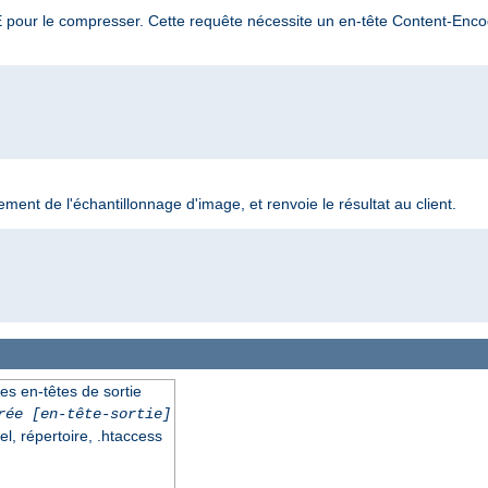
TE pour le compresser. Cette requête nécessite un en-tête Content-Encod
ement de l'échantillonnage d'image, et renvoie le résultat au client.
es en-têtes de sortie
rée
[en-tête-sortie]
el, répertoire, .htaccess