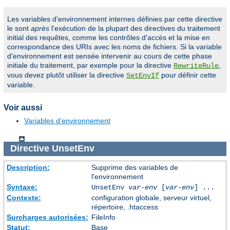
Les variables d'environnement internes définies par cette directive
le sont
après
l'exécution de la plupart des directives du traitement
initial des requêtes, comme les contrôles d'accès et la mise en
correspondance des URIs avec les noms de fichiers. Si la variable
d'environnement est sensée intervenir au cours de cette phase
initiale du traitement, par exemple pour la directive
,
RewriteRule
vous devez plutôt utiliser la directive
pour définir cette
SetEnvIf
variable.
Voir aussi
Variables d'environnement
Directive
UnsetEnv
Description:
Supprime des variables de
l'environnement
Syntaxe:
UnsetEnv
var-env
[
var-env
] ...
Contexte:
configuration globale, serveur virtuel,
répertoire, .htaccess
Surcharges autorisées:
FileInfo
Statut:
Base