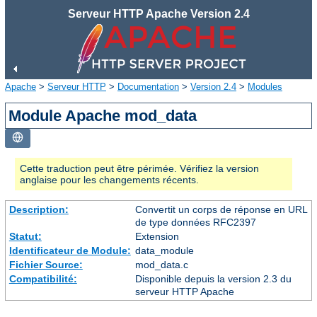
Serveur HTTP Apache Version 2.4
Apache
>
Serveur HTTP
>
Documentation
>
Version 2.4
>
Modules
Module Apache mod_data
Cette traduction peut être périmée. Vérifiez la version
anglaise pour les changements récents.
Description:
Convertit un corps de réponse en URL
de type données RFC2397
Statut:
Extension
Identificateur de Module:
data_module
Fichier Source:
mod_data.c
Compatibilité:
Disponible depuis la version 2.3 du
serveur HTTP Apache