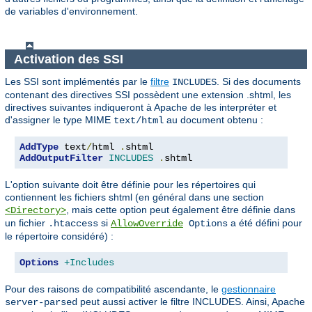
de variables d'environnement.
Activation des SSI
Les SSI sont implémentés par le
filtre
. Si des documents
INCLUDES
contenant des directives SSI possèdent une extension .shtml, les
directives suivantes indiqueront à Apache de les interpréter et
d'assigner le type MIME
au document obtenu :
text/html
AddType
 text
/
html 
.
AddOutputFilter
INCLUDES
.
shtml
L'option suivante doit être définie pour les répertoires qui
contiennent les fichiers shtml (en général dans une section
, mais cette option peut également être définie dans
<Directory>
un fichier
si
a été défini pour
.htaccess
AllowOverride
Options
le répertoire considéré) :
Options
+Includes
Pour des raisons de compatibilité ascendante, le
gestionnaire
peut aussi activer le filtre INCLUDES. Ainsi, Apache
server-parsed