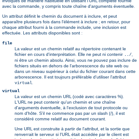
invoqués de manière habituelle en utilisant l'URL complète fournie
avec la commande, y compris toute chaîne d'arguments éventuelle.
Un attribut définit le chemin du document à inclure, et peut
apparaître plusieurs fois dans l'élément à inclure ; en retour, pour
chaque attribut fourni à la commande include, une inclusion est
effectuée. Les attributs disponibles sont :
file
La valeur est un chemin relatif au répertoire contenant le
fichier en cours d'interprétation. Elle ne peut ni contenir
,
../
ni être un chemin absolu. Ainsi, vous ne pouvez pas inclure de
fichiers situés en dehors de l'arborescence du site web ou
dans un niveau supérieur à celui du fichier courant dans cette
arborescence. Il est toujours préférable d'utiliser l'attribut
.
virtual
virtual
La valeur est un chemin URL (codé avec caractères %).
L'URL ne peut contenir qu'un chemin et une chaîne
d'arguments éventuelle, à l'exclusion de tout protocole ou
nom d'hôte. S'il ne commence pas par un slash (/), il est
considéré comme relatif au document courant.
Une URL est construite à partir de l'attribut, et la sortie que
renverrait le serveur si l'URL était accédée par le client est