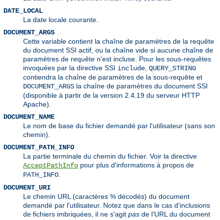
DATE_LOCAL
La date locale courante.
DOCUMENT_ARGS
Cette variable contient la chaîne de paramètres de la requête
du document SSI actif, ou la chaîne vide si aucune chaîne de
paramètres de requête n'est incluse. Pour les sous-requêtes
invoquées par la directive SSI
,
include
QUERY_STRING
contiendra la chaîne de paramètres de la sous-requête et
la chaîne de paramètres du document SSI
DOCUMENT_ARGS
(disponible à partir de la version 2.4.19 du serveur HTTP
Apache).
DOCUMENT_NAME
Le nom de base du fichier demandé par l'utilisateur (sans son
chemin).
DOCUMENT_PATH_INFO
La partie terminale du chemin du fichier. Voir la directive
pour plus d'informations à propos de
AcceptPathInfo
.
PATH_INFO
DOCUMENT_URI
Le chemin URL (caractères % décodés) du document
demandé par l'utilisateur. Notez que dans le cas d'inclusions
de fichiers imbriquées, il ne s'agit
pas
de l'URL du document