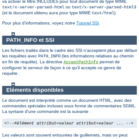
va activer le filtre INCLUDES pour tout document de type MIME
ou
text/x-server-parsed-html
text/x-server-parsed-html3
(et le document obtenu aura pour type MIME
).
text/html
Pour plus d'informations, voyez notre
Tutoriel SSI
.
PATH_INFO et SSI
Les fichiers traités dans le cadre des SSI n'acceptent plus par défaut
les requêtes avec
(les informations relatives au chemin
PATH_INFO
en fin de requête). La directive
permet de
AcceptPathInfo
configurer le serveur de façon à ce qu'il accepte ce genre de
requête.
Eléments disponibles
Le document est interprété comme un document HTML, avec des
commandes spéciales incluses sous forme de commentaires SGML.
La syntaxe d'une commande est la suivante :
<!--#
élément
attribut
=
valeur
attribut
=
valeur
... -->
Les valeurs sont souvent entourées de guillemets, mais on peut