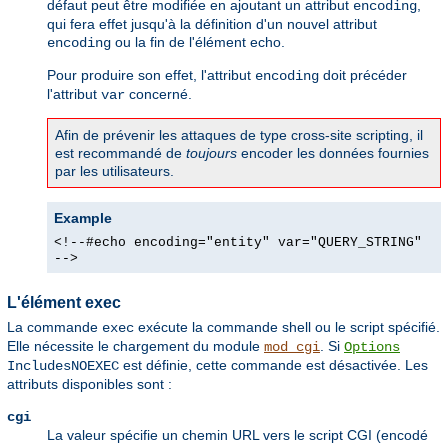
défaut peut être modifiée en ajoutant un attribut
,
encoding
qui fera effet jusqu'à la définition d'un nouvel attribut
ou la fin de l'élément echo.
encoding
Pour produire son effet, l'attribut
doit précéder
encoding
l'attribut
concerné.
var
Afin de prévenir les attaques de type cross-site scripting, il
est recommandé de
toujours
encoder les données fournies
par les utilisateurs.
Example
<!--#echo encoding="entity" var="QUERY_STRING"
-->
L'élément exec
La commande
exécute la commande shell ou le script spécifié.
exec
Elle nécessite le chargement du module
. Si
mod_cgi
Options
est définie, cette commande est désactivée. Les
IncludesNOEXEC
attributs disponibles sont :
cgi
La valeur spécifie un chemin URL vers le script CGI (encodé