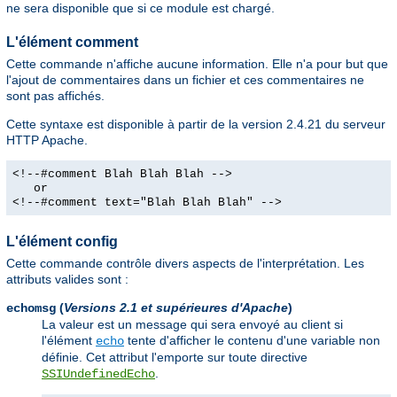
ne sera disponible que si ce module est chargé.
L'élément comment
Cette commande n'affiche aucune information. Elle n'a pour but que
l'ajout de commentaires dans un fichier et ces commentaires ne
sont pas affichés.
Cette syntaxe est disponible à partir de la version 2.4.21 du serveur
HTTP Apache.
<!--#comment Blah Blah Blah -->
or
<!--#comment text="Blah Blah Blah" -->
L'élément config
Cette commande contrôle divers aspects de l'interprétation. Les
attributs valides sont :
(
Versions 2.1 et supérieures d'Apache
)
echomsg
La valeur est un message qui sera envoyé au client si
l'élément
tente d'afficher le contenu d'une variable non
echo
définie. Cet attribut l'emporte sur toute directive
.
SSIUndefinedEcho