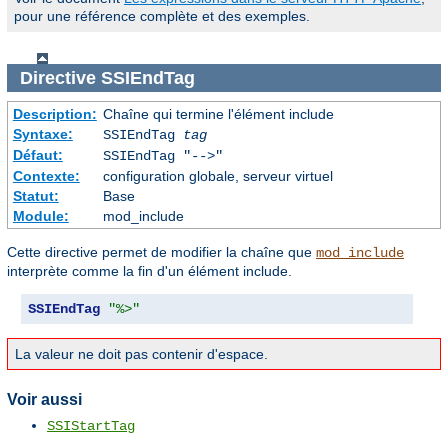
pour une référence complète et des exemples.
Directive
SSIEndTag
Description:
Chaîne qui termine l'élément include
Syntaxe:
SSIEndTag
tag
Défaut:
SSIEndTag "-->"
Contexte:
configuration globale, serveur virtuel
Statut:
Base
Module:
mod_include
Cette directive permet de modifier la chaîne que
mod_include
interprète comme la fin d'un élément include.
SSIEndTag
"%>"
La valeur ne doit pas contenir d'espace.
Voir aussi
SSIStartTag