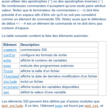
aussi utiliser des apostrophes (
) ou des apostrophes inverses (
).
'
`
De nombreuses commandes n'acceptent qu'une seule paire attribut-
valeur. Notez que le terminateur de commentaire (
) doit être
-->
précédé d'un espace afin d'être sûr qu'il ne soit pas considéré
comme un élément de commande SSI. Notez aussi que le délimiteur
de début
est
un
élément de commande et ne doit donc pas
<!--#
contenir d'espace.
La table suivante contient la liste des éléments autorisés :
Elément
Description
commentaire SSI
comment
configure les formats de sortie
config
affiche le contenu de variables
echo
exécute des programmes externes
exec
affiche la taille d'un fichier
fsize
affiche la date de dernière modification d'un fichier
flastmod
inclut un fichier
include
affiche toutes les variables disponibles
printenv
définit la valeur d'une variable
set
Les éléments SSI peuvent être définis par d'autres modules que
. À ce titre, l'élément
est fourni par
, et
mod_include
exec
mod_cgi