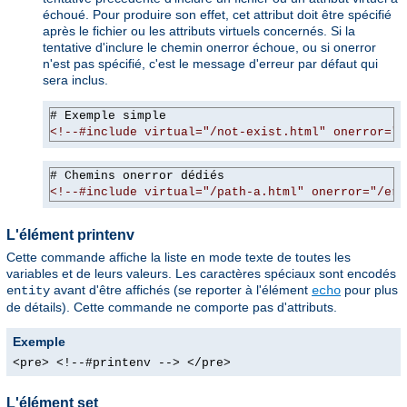
échoué. Pour produire son effet, cet attribut doit être spécifié
après le fichier ou les attributs virtuels concernés. Si la
tentative d'inclure le chemin onerror échoue, ou si onerror
n'est pas spécifié, c'est le message d'erreur par défaut qui
sera inclus.
# Exemple simple
<!--#include virtual="/not-exist.html" onerror="/
# Chemins onerror dédiés
<!--#include virtual="/path-a.html" onerror="/err
L'élément printenv
Cette commande affiche la liste en mode texte de toutes les
variables et de leurs valeurs. Les caractères spéciaux sont encodés
avant d'être affichés (se reporter à l'élément
pour plus
entity
echo
de détails). Cette commande ne comporte pas d'attributs.
Exemple
<pre> <!--#printenv --> </pre>
L'élément set