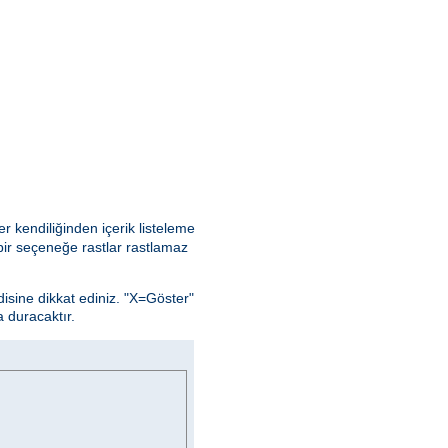
r kendiliğinden içerik listeleme
ir seçeneğe rastlar rastlamaz
isine dikkat ediniz. "X=Göster"
 duracaktır.