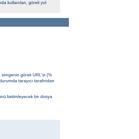
 kullanılan, göreli yol
 simgenin göreli URL'si (%
durumda tarayıcı tarafından
ünü betimleyecek bir dosya