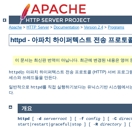
Apache
>
HTTP Server
>
Documentation
>
Version 2.4
>
Programs
httpd - 아파치 하이퍼텍스트 전송 프로토
이 문서는 최신판 번역이 아닙니다. 최근에 변경된 내용은 영어 
는 아파치 하이퍼텍스트 전송 프로토콜 (HTTP) 서버 프로그램
httpd
세스와 쓰레드들을 만든다.
일반적으로
를 직접 실행하기보다는 유닉스기반 시스템에서
httpd
다.
개요
httpd
[ -
d
serverroot
] [ -
f
config
] [ -
C
direc
start|restart|graceful|stop ] [ -
R
directory
] [