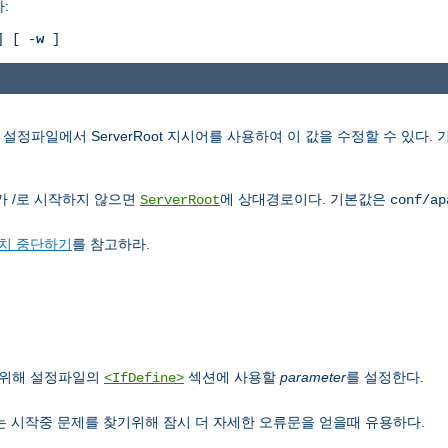
:
 [ -
w
]
 설정파일에서 ServerRoot 지시어를 사용하여 이 값을 수정할 수 있다.
가 /로 시작하지 않으면
에 상대경로이다. 기본값은
ServerRoot
conf/ap
치 중단하기
를 참고하라.
기위해 설정파일의
섹션에 사용할
parameter
를 설정한다.
<IfDefine>
는 시작중 문제를 찾기위해 잠시 더 자세한 오류문을 얻을때 유용하다.