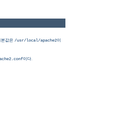
 기본값은
이
/usr/local/apache2
이다.
ache2.conf