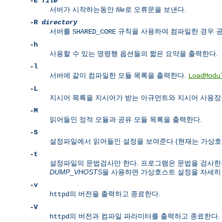
-E
file
서버가 시작하는동안
file
로 오류문을 보낸다.
-R
directory
서버를
규칙을 사용하여 컴파일한 경우
SHARED_CORE
-h
사용할 수 있는 명령행 옵션들의 짧은 요약을 출력한다.
-l
서버에 같이 컴파일한 모듈 목록을 출력한다.
LoadModu
-L
지시어 목록을 지시어가 받는 아규먼트와 지시어 사용장
-M
읽어들인 정적 모듈과 공유 모듈 목록을 출력한다.
-S
설정파일에서 읽어들인 설정을 보여준다 (현재는 가상호
-t
설정파일의 문법검사만 한다. 프로그램은 문법을 검사한후 
DUMP
_
VHOSTS
을 사용하면 가상호스트 설정을 자세히 
-v
의 버전을 출력하고 종료한다.
httpd
-V
의 버전과 컴파일 파라미터를 출력하고 종료한다.
httpd