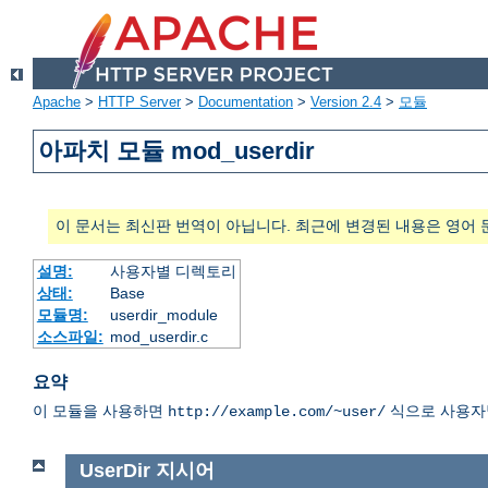
Apache
>
HTTP Server
>
Documentation
>
Version 2.4
>
모듈
아파치 모듈 mod_userdir
이 문서는 최신판 번역이 아닙니다. 최근에 변경된 내용은 영어 
설명:
사용자별 디렉토리
상태:
Base
모듈명:
userdir_module
소스파일:
mod_userdir.c
요약
이 모듈을 사용하면
식으로 사용자별
http://example.com/~user/
UserDir
지시어