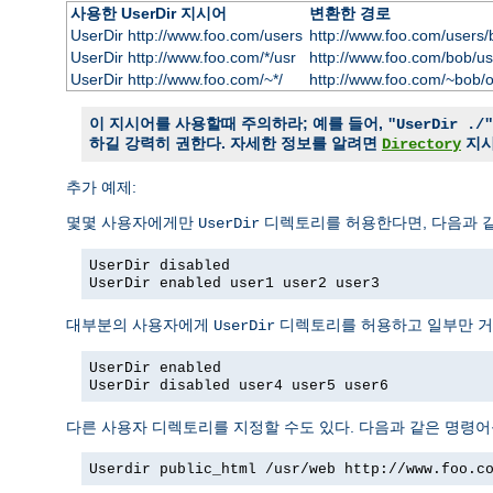
사용한 UserDir 지시어
변환한 경로
UserDir http://www.foo.com/users
http://www.foo.com/users/
UserDir http://www.foo.com/*/usr
http://www.foo.com/bob/us
UserDir http://www.foo.com/~*/
http://www.foo.com/~bob/
이 지시어를 사용할때 주의하라; 예를 들어,
"UserDir ./"
하길 강력히 권한다. 자세한 정보를 알려면
지
Directory
추가 예제:
몇몇 사용자에게만
디렉토리를 허용한다면, 다음과 같
UserDir
UserDir disabled
UserDir enabled user1 user2 user3
대부분의 사용자에게
디렉토리를 허용하고 일부만 거
UserDir
UserDir enabled
UserDir disabled user4 user5 user6
다른 사용자 디렉토리를 지정할 수도 있다. 다음과 같은 명령어
Userdir public_html /usr/web http://www.foo.c