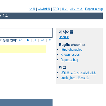
모듈
|
지시어들
|
FAQ
|
용어
|
사이트맵
|
Report a bug
 2.4
지시어들
UserDir
가능한 언어:
en
|
fr
|
ja
|
ko
|
tr
Bugfix checklist
httpd changelog
Known issues
Report a bug
참고
URL을 파일시스템에 대응
public_html 투토리얼