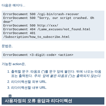
다음은 예이다...
ErrorDocument 500 /cgi-bin/crash-recover
ErrorDocument 500 "Sorry, our script crashed. Oh
dear"
ErrorDocument 500 http://xxx/
ErrorDocument 404 /Lame_excuses/not_found.html
ErrorDocument 401
/Subscription/how_to_subscribe.html
문법은,
ErrorDocument <3-digit-code> <action>
가능한 action은,
출력할 문구. 따옴표 (")를 문구 앞에 붙인다. 뒤에 나오는 따옴
표는 출력된다.
주의: 앞에 붙은 따옴표 (")는 출력되지 않는다.
리다이렉션할 외부 URL.
리다이렉션할 내부 URL.
사용자정의 오류 응답과 리다이렉션