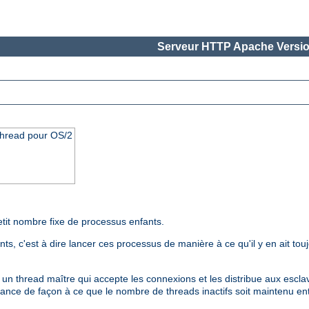
Serveur HTTP Apache Versio
thread pour OS/2
etit nombre fixe de processus enfants.
s, c'est à dire lancer ces processus de manière à ce qu'il y en ait tou
 thread maître qui accepte les connexions et les distribue aux esclaves
ance de façon à ce que le nombre de threads inactifs soit maintenu en