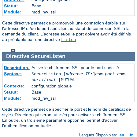
Statut:
Base
Module:
mod_nw_ssl
Cette directive permet de promouvoir une connexion établie sur
l'adresse IP et/ou le port spécifiés au statut de connexion SSL à la
demande du client. L'adresse et/ou le port doivent avoir été définis
au préalable par une directive
.
Listen
Directive
SecureListen
Description:
Active le chiffrement SSL pour le port spécifié
Syntaxe:
SecureListen [
adresse-IP
:]
num-port
nom-
certificat
[MUTUAL]
Contexte:
configuration globale
Statut:
Base
Module:
mod_nw_ssl
Cette directive permet de spécifier le port et le nom de certificat de
style eDirectory qui seront utilisés pour activer le chiffrement SSL.
En outre, un troisième paramètre optionnel permet d'activer
l'authentification mutuelle.
Langues Disponibles:
en
|
fr