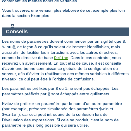
contenant les mêmes noms de variables.
Vous trouverez une version plus élaborée de cet exemple plus loin
dans la section Exemples.
Conseils
Les noms de paramètres doivent commencer par un sigil tel que
,
$
, ou
, de façon à ce qu'ils soient clairement identifiables, mais
%
@
aussi afin de faciliter les interactions avec les autres directives,
comme la directive de base
. Dans le cas contraire, vous
Define
recevrez un avertissement. En tout état de cause, il est conseillé
d'avoir une bonne connaissance globale de la configuration du
serveur, afin d'éviter la réutilisation des mêmes variables à différents
niveaux, ce qui peut être à l'origine de confusions.
Les paramètres préfixés par
ou
ne sont pas échappés. Les
$
%
paramètres préfixés par
sont échappés entre guillemets.
@
Evitez de préfixer un paramètre par le nom d'un autre paramètre
(par exemple, présence simultanée des paramètres
et
$win
), car ceci peut introduire de la confusion lors de
$winter
l'évaluation des expressions. Si cela se produit, c'est le nom de
paramètre le plus long possible qui sera utilisé.