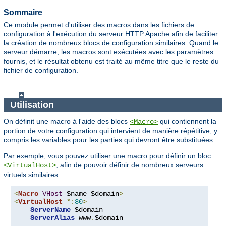
Sommaire
Ce module permet d'utiliser des macros dans les fichiers de
configuration à l'exécution du serveur HTTP Apache afin de faciliter
la création de nombreux blocs de configuration similaires. Quand le
serveur démarre, les macros sont exécutées avec les paramètres
fournis, et le résultat obtenu est traité au même titre que le reste du
fichier de configuration.
Utilisation
On définit une macro à l'aide des blocs
qui contiennent la
<Macro>
portion de votre configuration qui intervient de manière répétitive, y
compris les variables pour les parties qui devront être substituées.
Par exemple, vous pouvez utiliser une macro pour définir un bloc
, afin de pouvoir définir de nombreux serveurs
<VirtualHost>
virtuels similaires :
<
Macro
VHost
 $name $domain
>
<
VirtualHost
*:
80
>
ServerName
 $domain

ServerAlias
 www
.
$domain
