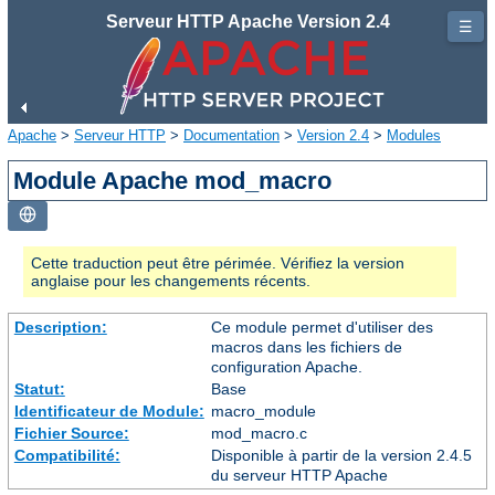
Serveur HTTP Apache Version 2.4
☰
Apache
>
Serveur HTTP
>
Documentation
>
Version 2.4
>
Modules
Module Apache mod_macro
Cette traduction peut être périmée. Vérifiez la version
anglaise pour les changements récents.
Description:
Ce module permet d'utiliser des
macros dans les fichiers de
configuration Apache.
Statut:
Base
Identificateur de Module:
macro_module
Fichier Source:
mod_macro.c
Compatibilité:
Disponible à partir de la version 2.4.5
du serveur HTTP Apache