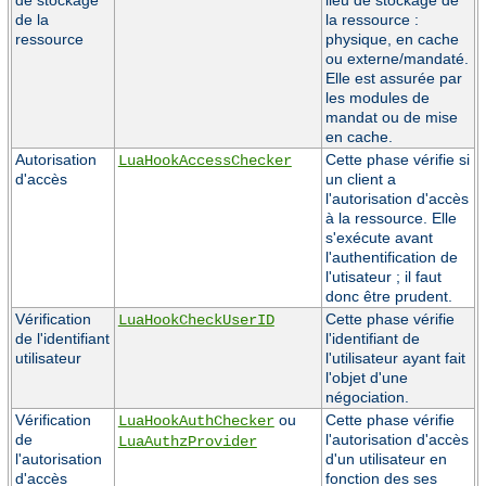
de la
la ressource :
ressource
physique, en cache
ou externe/mandaté.
Elle est assurée par
les modules de
mandat ou de mise
en cache.
Autorisation
Cette phase vérifie si
LuaHookAccessChecker
d'accès
un client a
l'autorisation d'accès
à la ressource. Elle
s'exécute avant
l'authentification de
l'utisateur ; il faut
donc être prudent.
Vérification
Cette phase vérifie
LuaHookCheckUserID
de l'identifiant
l'identifiant de
utilisateur
l'utilisateur ayant fait
l'objet d'une
négociation.
Vérification
ou
Cette phase vérifie
LuaHookAuthChecker
de
l'autorisation d'accès
LuaAuthzProvider
l'autorisation
d'un utilisateur en
d'accès
fonction des ses