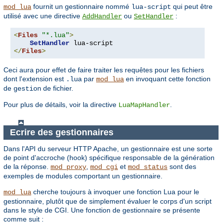
fournit un gestionnaire nommé
qui peut être
mod_lua
lua-script
utilisé avec une directive
ou
:
AddHandler
SetHandler
<
Files
"*.lua"
>
SetHandler
</
Files
>
Ceci aura pour effet de faire traiter les requêtes pour les fichiers
dont l'extension est
par
en invoquant cette fonction
.lua
mod_lua
de
de fichier.
gestion
Pour plus de détails, voir la directive
.
LuaMapHandler
Ecrire des gestionnaires
Dans l'API du serveur HTTP Apache, un gestionnaire est une sorte
de point d'accroche (hook) spécifique responsable de la génération
de la réponse.
,
et
sont des
mod_proxy
mod_cgi
mod_status
exemples de modules comportant un gestionnaire.
cherche toujours à invoquer une fonction Lua pour le
mod_lua
gestionnaire, plutôt que de simplement évaluer le corps d'un script
dans le style de CGI. Une fonction de gestionnaire se présente
comme suit :