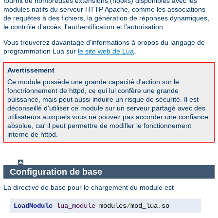
fournit de nombreuses extensions (hooks) disponibles avec les
modules natifs du serveur HTTP Apache, comme les associations
de requêtes à des fichiers, la génération de réponses dynamiques,
le contrôle d'accès, l'authentification et l'autorisation.
Vous trouverez davantage d'informations à propos du langage de
programmation Lua sur
le site web de Lua
.
Avertissement
Ce module possède une grande capacité d'action sur le
fonctrionnement de httpd, ce qui lui confère une grande
puissance, mais peut aussi induire un risque de sécurité. Il est
déconseillé d'utiliser ce module sur un serveur partagé avec des
utilisateurs auxquels vous ne pouvez pas accorder une confiance
absolue, car il peut permettre de modifier le fonctionnement
interne de httpd.
Configuration de base
La directive de base pour le chargement du module est
LoadModule
lua_module
 modules
/
mod_lua
.
so