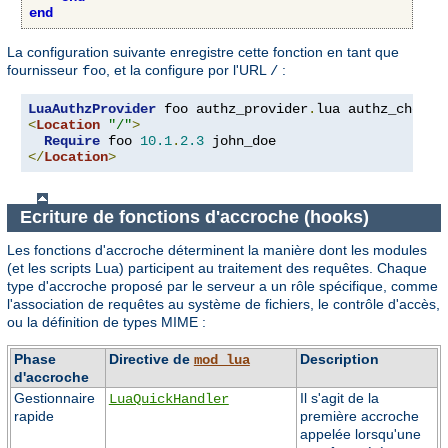
end
La configuration suivante enregistre cette fonction en tant que
fournisseur
, et la configure por l'URL
:
foo
/
LuaAuthzProvider
 foo authz_provider
.
<
Location
"/"
>
Require
 foo 
10.1
.
2.3
</
Location
>
Ecriture de fonctions d'accroche (hooks)
Les fonctions d'accroche déterminent la manière dont les modules
(et les scripts Lua) participent au traitement des requêtes. Chaque
type d'accroche proposé par le serveur a un rôle spécifique, comme
l'association de requêtes au système de fichiers, le contrôle d'accès,
ou la définition de types MIME :
Phase
Directive de
Description
mod_lua
d'accroche
Gestionnaire
Il s'agit de la
LuaQuickHandler
rapide
première accroche
appelée lorsqu'une