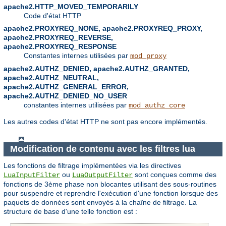
apache2.HTTP_MOVED_TEMPORARILY
Code d'état HTTP
apache2.PROXYREQ_NONE, apache2.PROXYREQ_PROXY,
apache2.PROXYREQ_REVERSE,
apache2.PROXYREQ_RESPONSE
Constantes internes utilisées par
mod_proxy
apache2.AUTHZ_DENIED, apache2.AUTHZ_GRANTED,
apache2.AUTHZ_NEUTRAL,
apache2.AUTHZ_GENERAL_ERROR,
apache2.AUTHZ_DENIED_NO_USER
constantes internes utilisées par
mod_authz_core
Les autres codes d'état HTTP ne sont pas encore implémentés.
Modification de contenu avec les filtres lua
Les fonctions de filtrage implémentées via les directives
ou
sont conçues comme des
LuaInputFilter
LuaOutputFilter
fonctions de 3ème phase non blocantes utilisant des sous-routines
pour suspendre et reprendre l'exécution d'une fonction lorsque des
paquets de données sont envoyés à la chaîne de filtrage. La
structure de base d'une telle fonction est :