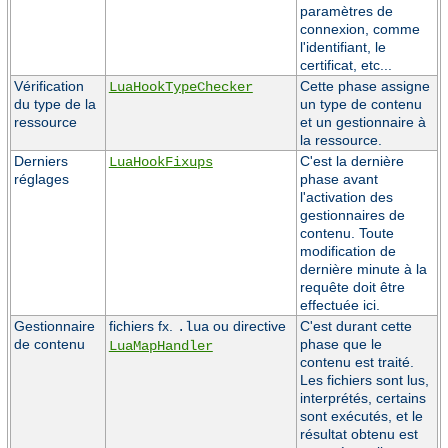
paramètres de
connexion, comme
l'identifiant, le
certificat, etc...
Vérification
Cette phase assigne
LuaHookTypeChecker
du type de la
un type de contenu
ressource
et un gestionnaire à
la ressource.
Derniers
C'est la dernière
LuaHookFixups
réglages
phase avant
l'activation des
gestionnaires de
contenu. Toute
modification de
dernière minute à la
requête doit être
effectuée ici.
Gestionnaire
fichiers fx.
ou directive
C'est durant cette
.lua
de contenu
phase que le
LuaMapHandler
contenu est traité.
Les fichiers sont lus,
interprétés, certains
sont exécutés, et le
résultat obtenu est