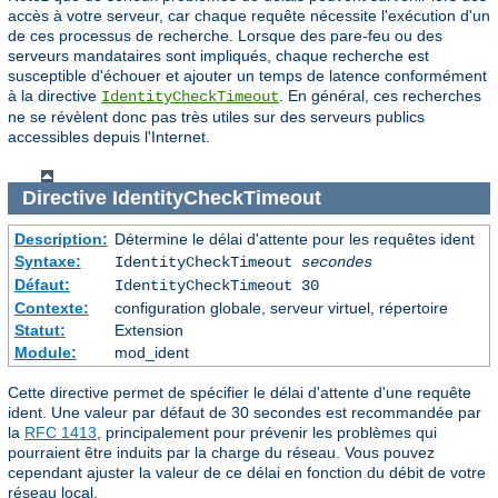
accès à votre serveur, car chaque requête nécessite l'exécution d'un
de ces processus de recherche. Lorsque des pare-feu ou des
serveurs mandataires sont impliqués, chaque recherche est
susceptible d'échouer et ajouter un temps de latence conformément
à la directive
. En général, ces recherches
IdentityCheckTimeout
ne se révèlent donc pas très utiles sur des serveurs publics
accessibles depuis l'Internet.
Directive
IdentityCheckTimeout
Description:
Détermine le délai d'attente pour les requêtes ident
Syntaxe:
IdentityCheckTimeout
secondes
Défaut:
IdentityCheckTimeout 30
Contexte:
configuration globale, serveur virtuel, répertoire
Statut:
Extension
Module:
mod_ident
Cette directive permet de spécifier le délai d'attente d'une requête
ident. Une valeur par défaut de 30 secondes est recommandée par
la
RFC 1413
, principalement pour prévenir les problèmes qui
pourraient être induits par la charge du réseau. Vous pouvez
cependant ajuster la valeur de ce délai en fonction du débit de votre
réseau local.