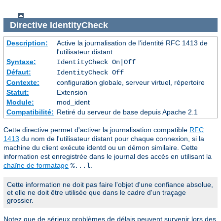
Directive
IdentityCheck
Description:
Active la journalisation de l'identité RFC 1413 de
l'utilisateur distant
Syntaxe:
IdentityCheck On|Off
Défaut:
IdentityCheck Off
Contexte:
configuration globale, serveur virtuel, répertoire
Statut:
Extension
Module:
mod_ident
Compatibilité:
Retiré du serveur de base depuis Apache 2.1
Cette directive permet d'activer la journalisation compatible
RFC
1413
du nom de l'utilisateur distant pour chaque connexion, si la
machine du client exécute identd ou un démon similaire. Cette
information est enregistrée dans le journal des accès en utilisant la
chaîne de formatage
.
%...l
Cette information ne doit pas faire l'objet d'une confiance absolue,
et elle ne doit être utilisée que dans le cadre d'un traçage
grossier.
Notez que de sérieux problèmes de délais peuvent survenir lors des