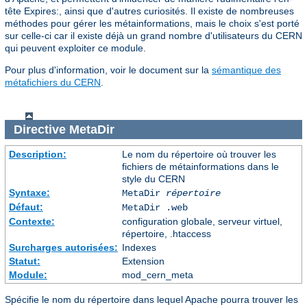
tête Expires:, ainsi que d'autres curiosités. Il existe de nombreuses
méthodes pour gérer les métainformations, mais le choix s'est porté
sur celle-ci car il existe déjà un grand nombre d'utilisateurs du CERN
qui peuvent exploiter ce module.
Pour plus d'information, voir le document sur la
sémantique des
métafichiers du CERN
.
Directive
MetaDir
Description:
Le nom du répertoire où trouver les
fichiers de métainformations dans le
style du CERN
Syntaxe:
MetaDir
répertoire
Défaut:
MetaDir .web
Contexte:
configuration globale, serveur virtuel,
répertoire, .htaccess
Surcharges autorisées:
Indexes
Statut:
Extension
Module:
mod_cern_meta
Spécifie le nom du répertoire dans lequel Apache pourra trouver les