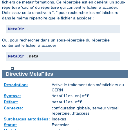
fichiers de métainformations. Ce répertoire est en général un sous-
répertoire 'caché' du répertoire qui contient le fichier à accéder.
Définissez cette directive à "
" pour rechercher les métafichiers
.
dans le même répertoire que le fichier à accéder :
MetaDir
.
Ou, pour rechercher dans un sous-répertoire du répertoire
contenant le fichier à accéder :
MetaDir
.
meta
Directive
MetaFiles
Description:
Active le traitement des métafichiers du
CERN
Syntaxe:
MetaFiles on|off
Défaut:
MetaFiles off
Contexte:
configuration globale, serveur virtuel,
répertoire, .htaccess
Surcharges autorisées:
Indexes
Statut:
Extension