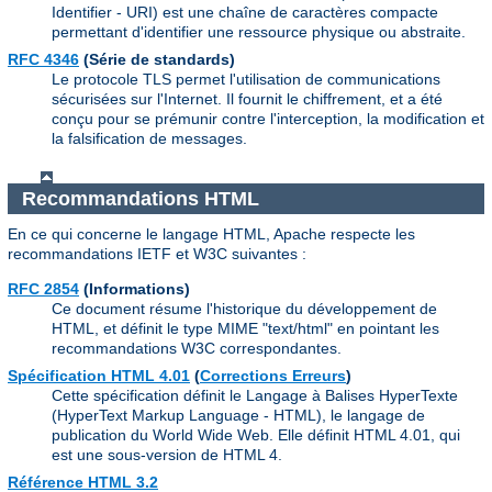
Identifier - URI) est une chaîne de caractères compacte
permettant d'identifier une ressource physique ou abstraite.
RFC 4346
(Série de standards)
Le protocole TLS permet l'utilisation de communications
sécurisées sur l'Internet. Il fournit le chiffrement, et a été
conçu pour se prémunir contre l'interception, la modification et
la falsification de messages.
Recommandations HTML
En ce qui concerne le langage HTML, Apache respecte les
recommandations IETF et W3C suivantes :
RFC 2854
(Informations)
Ce document résume l'historique du développement de
HTML, et définit le type MIME "text/html" en pointant les
recommandations W3C correspondantes.
Spécification HTML 4.01
(
Corrections Erreurs
)
Cette spécification définit le Langage à Balises HyperTexte
(HyperText Markup Language - HTML), le langage de
publication du World Wide Web. Elle définit HTML 4.01, qui
est une sous-version de HTML 4.
Référence HTML 3.2