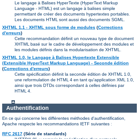
Le langage à Balises HyperTexte (HyperText Markup
Language - HTML) est un langage à balises simple
permettant de créer des documents hypertextes portables.
Les documents HTML sont aussi des documents SGML.
XHTML 1.1 - XHTML sous forme de modules
(
Corrections
d'erreurs
)
Cette recommandation définit un nouveau type de document
XHTML basé sur le cadre de développement des modules et
les modules définis dans la modularisation de XHTML.
XHTML 1.0, le Langage à Balises Hypertexte Extensible
(Extensible HyperText Markup Language) - Seconde édition
(
Corrections d'erreurs
)
Cette spécification définit la seconde édition de XHTML 1.0,
une reformulation de HTML 4 en tant qu'application XML 1.0,
ainsi que trois DTDs correspondant à celles définies par
HTML 4.
Authentification
En ce qui concerne les différentes méthodes d'authentification,
Apache respecte les recommandations IETF suivantes :
RFC 2617
(Série de standards)