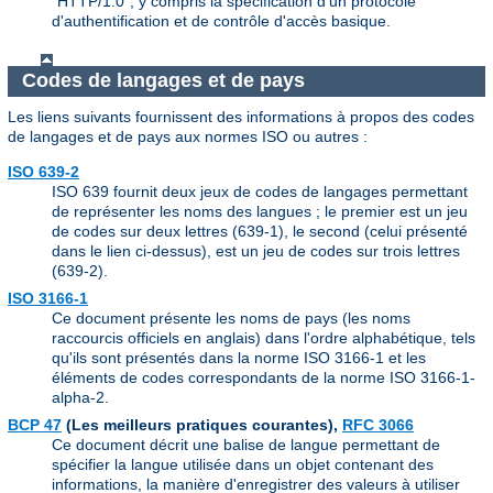
"HTTP/1.0", y compris la spécification d'un protocole
d'authentification et de contrôle d'accès basique.
Codes de langages et de pays
Les liens suivants fournissent des informations à propos des codes
de langages et de pays aux normes ISO ou autres :
ISO 639-2
ISO 639 fournit deux jeux de codes de langages permettant
de représenter les noms des langues ; le premier est un jeu
de codes sur deux lettres (639-1), le second (celui présenté
dans le lien ci-dessus), est un jeu de codes sur trois lettres
(639-2).
ISO 3166-1
Ce document présente les noms de pays (les noms
raccourcis officiels en anglais) dans l'ordre alphabétique, tels
qu'ils sont présentés dans la norme ISO 3166-1 et les
éléments de codes correspondants de la norme ISO 3166-1-
alpha-2.
BCP 47
(Les meilleurs pratiques courantes),
RFC 3066
Ce document décrit une balise de langue permettant de
spécifier la langue utilisée dans un objet contenant des
informations, la manière d'enregistrer des valeurs à utiliser